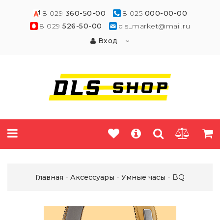
8 029
360-50-00
8 025
000-00-00
8 029
526-50-00
dls_market@mail.ru
Вход
BQ
Главная
Аксессуары
Умные часы