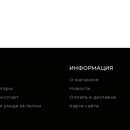
ИНФОРМАЦИЯ
О магазине
аторы
Новости
анспорт
Оплата и доставка
я ухода за телом
Карта сайта