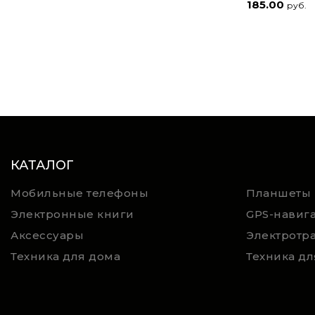
185.00
руб.
КАТАЛОГ
Мобильные телефоны
Планшеты
Электронные книги
GPS-навиг
Аксессуары
Электротр
Техника для дома
Техника дл