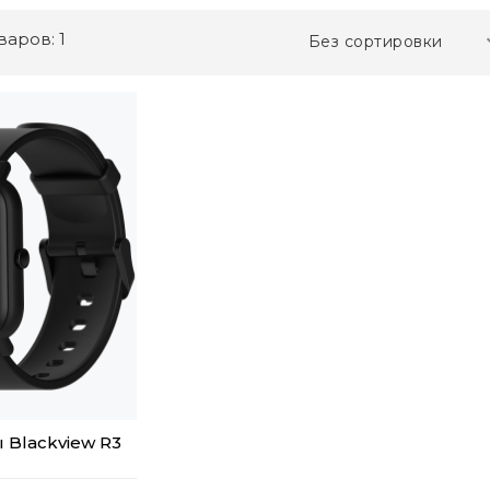
варов: 1
Без сортировки
 Blackview R3