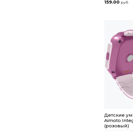
159.00
руб.
Детские ум
Aimoto Inte
(розовый)