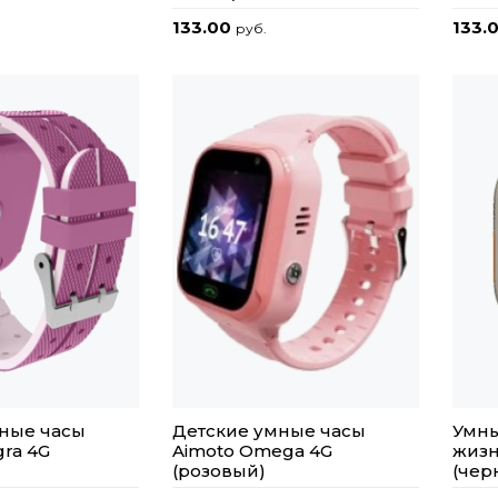
133.00
133.
руб.
ные часы
Детские умные часы
Умны
gra 4G
Aimoto Omega 4G
жизн
(розовый)
(чер