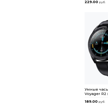
229.00
руб.
Умные часы
Voyager R2
189.00
руб.