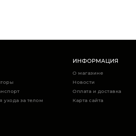
ИНФОРМАЦИЯ
О магазине
аторы
Новости
анспорт
Оплата и доставка
я ухода за телом
Карта сайта