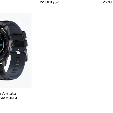
159.00
229.
руб.
 Aimoto
 (черный)