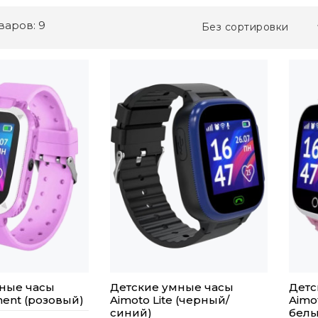
варов: 9
Без сортировки
ные часы
Детские умные часы
Детс
ment (розовый)
Aimoto Lite (черный/
Aimo
синий)
белы