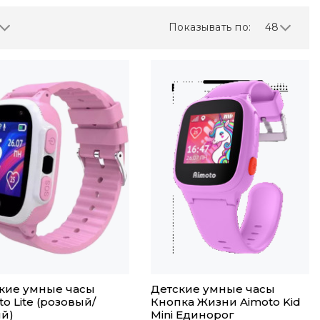
Показывать по:
48
кие умные часы
Детские умные часы
to Lite (розовый/
Кнопка Жизни Aimoto Kid
й)
Mini Единорог