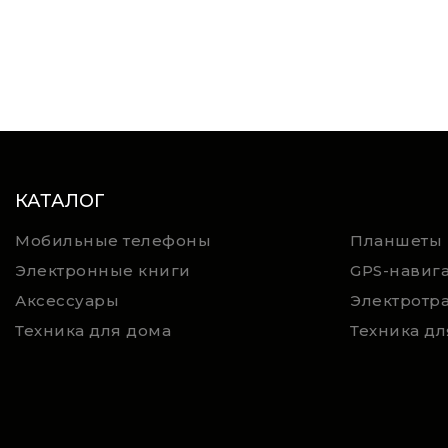
КАТАЛОГ
Мобильные телефоны
Планшеты
Электронные книги
GPS-навиг
Аксессуары
Электротр
Техника для дома
Техника дл