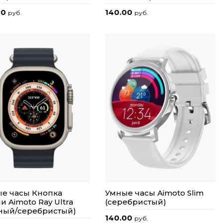
00
140.00
руб.
руб.
е часы Кнопка
Умные часы Aimoto Slim
и Aimoto Ray Ultra
(серебристый)
ный/серебристый)
140.00
руб.